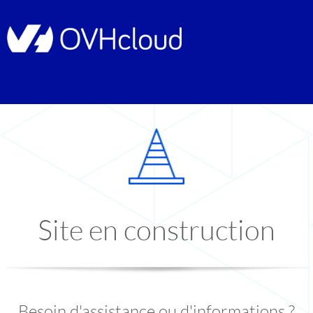
Site en construction
Besoin d'assistance ou d'informations ?